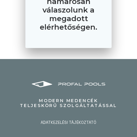
hamarosan
válaszolunk a
megadott
elérhetőségen.
MODERN MEDENCÉK
TELJESKÖRŰ SZOLGÁLTATÁSSAL
ADATKEZELÉSI TÁJÉKOZTATÓ