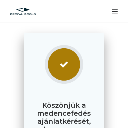
Köszönjük a
medencefedés
ajánlatkérését,