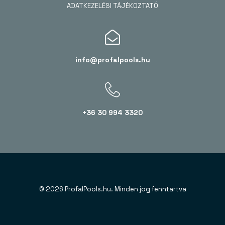
ADATKEZELÉSI TÁJÉKOZTATÓ
info@profalpools.hu
+36 30 994 3320
© 2026 ProfalPools.hu. Minden jog fenntartva