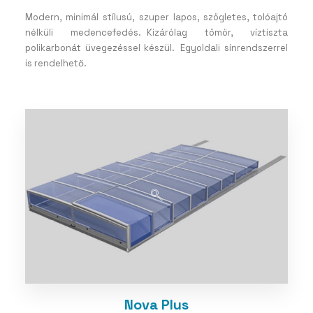
Modern, minimál stílusú, szuper lapos, szögletes, tolóajtó
nélküli medencefedés. Kizárólag tömör, víztiszta
polikarbonát üvegezéssel készül. Egyoldali sínrendszerrel
is rendelhető.
Nova Plus