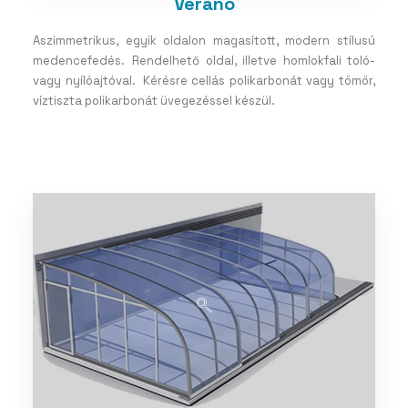
Verano
Aszimmetrikus, egyik oldalon magasított, modern stílusú
medencefedés. Rendelhető oldal, illetve homlokfali toló-
vagy nyílóajtóval. Kérésre cellás polikarbonát vagy tömör,
víztiszta polikarbonát üvegezéssel készül.