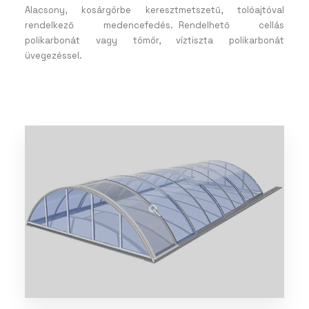
Alacsony, kosárgörbe keresztmetszetű, tolóajtóval
rendelkező medencefedés. Rendelhető cellás
polikarbonát vagy tömör, víztiszta polikarbonát
üvegezéssel.