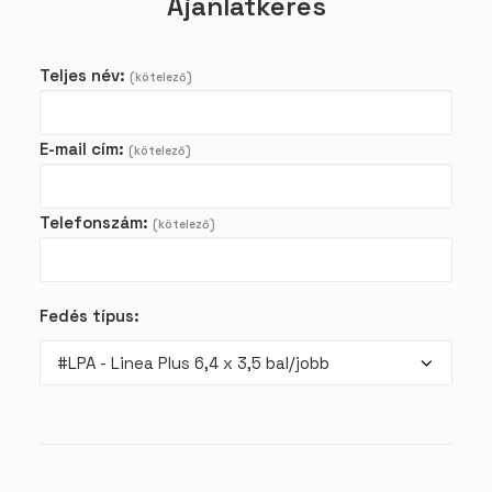
Ajánlatkérés
Teljes név:
(kötelező)
E-mail cím:
(kötelező)
Telefonszám:
(kötelező)
Fedés típus: