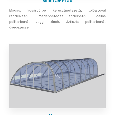
Grande Plus
Magas, kosárgörbe keresztmetszetű, tolóajtóval
rendelkező medencefedés. Rendelhető cellás
polikarbonát vagy tömör, víztiszta polikarbonát
üvegezéssel.