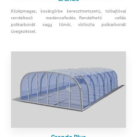
Középmagas, kosárgörbe keresztmetszetű, tolóajtóval
rendelkező medencefedés. Rendelhető cellás
polikarbonát vagy tömör, víztiszta polikarbonát
üvegezéssel.