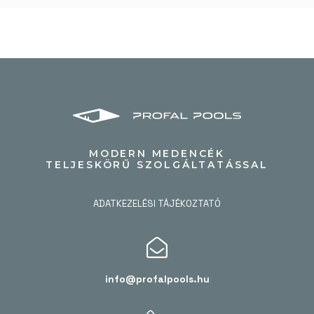
MODERN MEDENCÉK
TELJESKÖRŰ SZOLGÁLTATÁSSAL
ADATKEZELÉSI TÁJÉKOZTATÓ
info@profalpools.hu