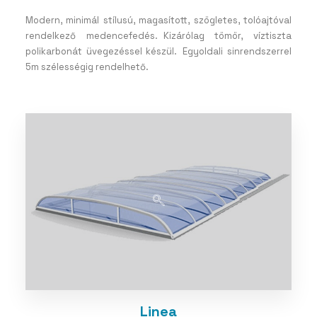
Modern, minimál stílusú, magasított, szögletes, tolóajtóval
rendelkező medencefedés. Kizárólag tömör, víztiszta
polikarbonát üvegezéssel készül. Egyoldali sinrendszerrel
5m szélességig rendelhető.
Linea