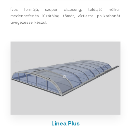
Íves formájú, szuper alacsony, tolóajtó nélküli
medencefedés. Kizárólag tömör, víztiszta polikarbonát
üvegezéssel készül.
Linea Plus